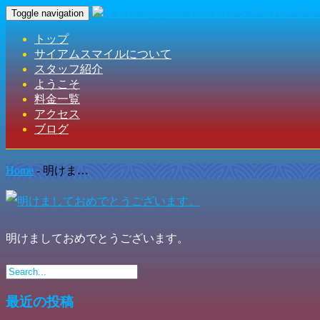
Toggle navigation
トップ
サイアムスマイルについて
スタッフ紹介
ようこそ
料金一覧
アクセス
ブログ
Home
-
明けま…
明けましておめでとうございます。
最近の投稿