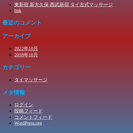
東新宿 新大久保 西武新宿 タイ古式マッサージ
link
最近のコメント
アーカイブ
2022年10月
2018年10月
カテゴリー
タイマッサージ
メタ情報
ログイン
投稿フィード
コメントフィード
WordPress.org