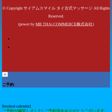
© Copyright サイアムスマイル タイ古式マッサージ All Rights
Reserved.
(power by
MB THAi COMMERCE株式会社
)
×
ご予約
ご希望の来店日時を選択してください。
[booked-calendar]
ご予約が確定しました! ご予約頂きありがとうございます。